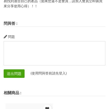
易找到適合自己的產品（如果您還不是會員，請加入會員立即購買
來分享使用心得）！！
問與答
:
問題
(使用問與答前請先登入)
送出問題
相關商品
: