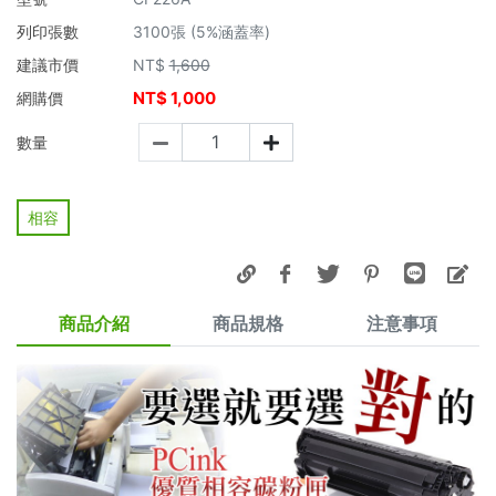
列印張數
3100張 (5%涵蓋率)
建議市價
NT$
1,600
NT$
1,000
網購價
數量
相容
商品介紹
商品規格
注意事項