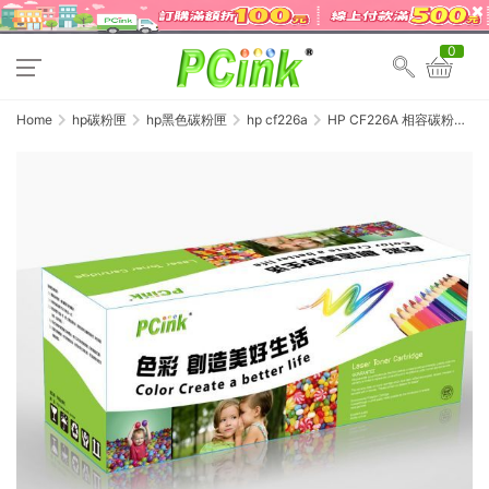
0
Home
hp碳粉匣
hp黑色碳粉匣
hp cf226a
HP CF226A 相容碳粉匣
26A (M402 / M426)