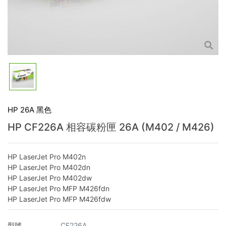
HP 26A 黑色
HP CF226A 相容碳粉匣 26A (M402 / M426)
HP LaserJet Pro M402n
HP LaserJet Pro M402dn
HP LaserJet Pro M402dw
HP LaserJet Pro MFP M426fdn
HP LaserJet Pro MFP M426fdw
型號
CF226A