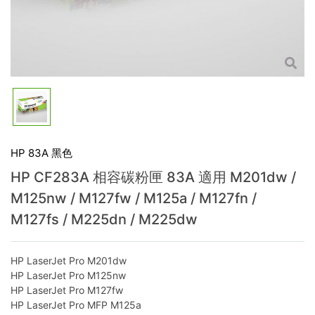
HP 83A 黑色
HP CF283A 相容碳粉匣 83A 適用 M201dw /
M125nw / M127fw / M125a / M127fn /
M127fs / M225dn / M225dw
HP LaserJet Pro M201dw
HP LaserJet Pro M125nw
HP LaserJet Pro M127fw
HP LaserJet Pro MFP M125a