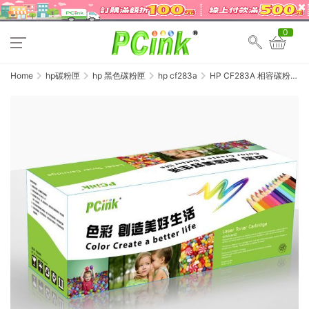
0
Home
hp碳粉匣
hp 黑色碳粉匣
hp cf283a
HP CF283A 相容碳粉匣
83A 適用 M201dw /
M125nw / M127fw /
M125a / M127fn / M127fs
/ M225dn / M225dw