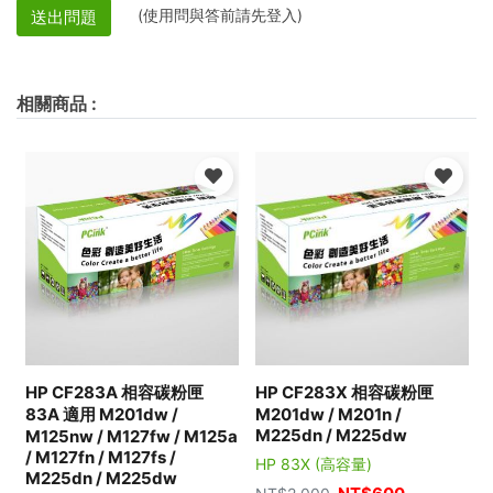
(使用問與答前請先登入)
送出問題
相關商品
:
HP CF283A 相容碳粉匣
HP CF283X 相容碳粉匣
83A 適用 M201dw /
M201dw / M201n /
M225dn / M225dw
M125nw / M127fw / M125a
/ M127fn / M127fs /
HP 83X (高容量)
M225dn / M225dw