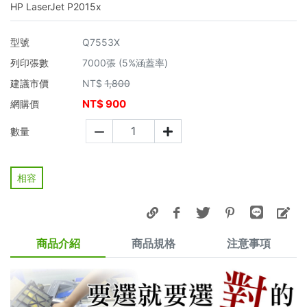
HP LaserJet P2015x
型號
Q7553X
列印張數
7000張 (5%涵蓋率)
建議市價
NT$
1,800
NT$
900
網購價
數量
相容
商品介紹
商品規格
注意事項