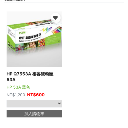
HP Q7553A 相容碳粉匣
53A
HP 53A 黑色
NT$
600
NT$
1,200
加入購物車