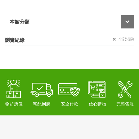
本館分類
全部清除
瀏覽紀錄
物超所值
宅配到府
安全付款
信心購物
完整售服