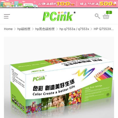
0
Home
hp碳粉匣
hp黑色碳粉匣
hp q7553a / q7553x
HP Q7553X
相容碳粉匣 53X