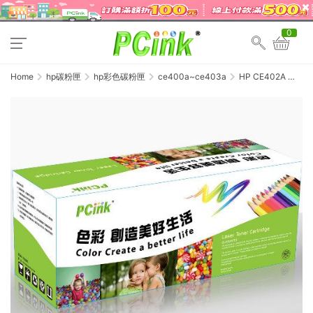
0
Home
hp碳粉匣
hp彩色碳粉匣
ce400a~ce403a
HP CE402A 黃
色相容碳粉匣