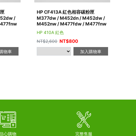
粉匣
HP CF413A 紅色相容碳粉匣
52dw /
M377dw / M452dn / M452dw /
M477fnw
M452nw / M477fdw / M477fnw
HP 410A 紅色
NT$
800
NT$
2,600
購物車
加入購物車
信心購物
完整售服