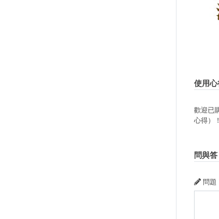
使用心
歡迎已
心得）
問與答
問題