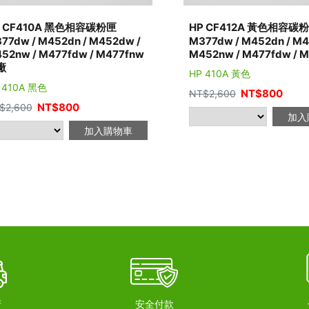
P CF410A 黑色相容碳粉匣
HP CF412A 黃色相容碳
77dw / M452dn / M452dw /
M377dw / M452dn / M4
52nw / M477fdw / M477fnw
M452nw / M477fdw / 
廠
HP 410A 黃色
 410A 黑色
NT$
800
NT$
2,600
NT$
800
$
2,600
加入
加入購物車
府
安全付款