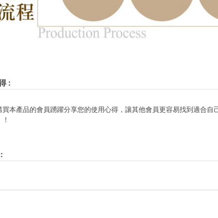
得
:
購買本產品的會員踴躍分享您的使用心得，讓其他會員更容易找到適合自
！！
: