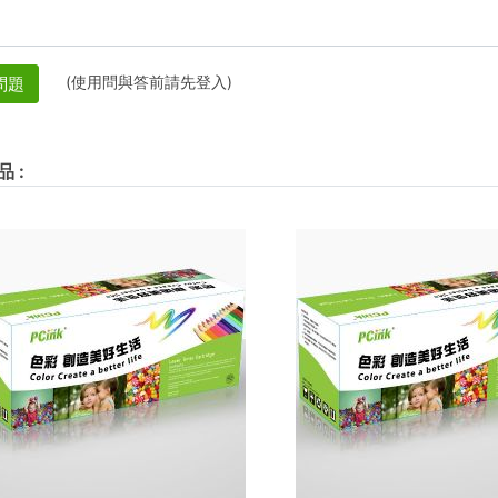
(使用問與答前請先登入)
問題
品
: