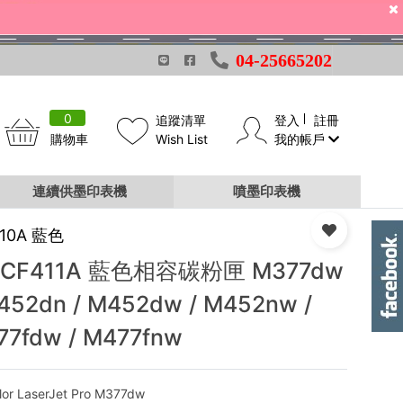
04-25665202
0
追蹤清單
登入
註冊
購物車
Wish List
我的帳戶
連續供墨印表機
噴墨印表機
410A 藍色
 CF411A 藍色相容碳粉匣 M377dw
452dn / M452dw / M452nw /
77fdw / M477fnw
lor LaserJet Pro M377dw