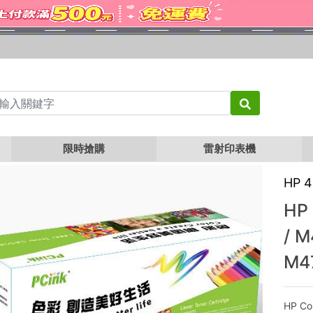
 藍色相容碳粉匣 M377dw / M452dn / M452dw / M452nw / M477fdw / M477fnw
限時搶購
雷射印表機
HP 
HP
/ M
M4
HP Co