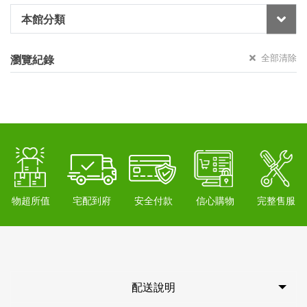
本館分類
全部清除
瀏覽紀錄
物超所值
宅配到府
安全付款
信心購物
完整售服
配送說明