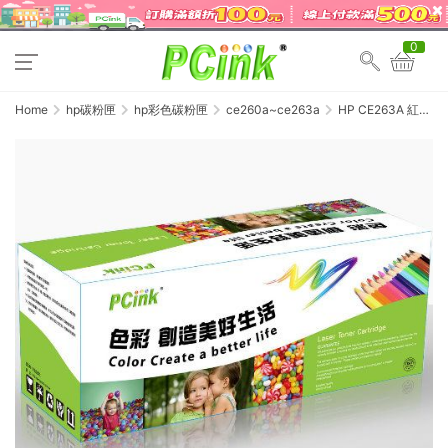
0
Home
hp碳粉匣
hp彩色碳粉匣
ce260a~ce263a
HP CE263A 紅色
相容碳粉匣 648A