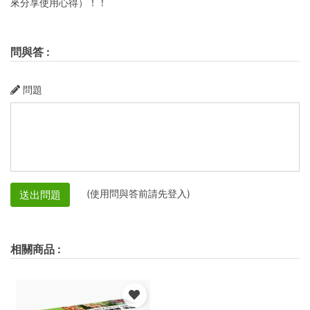
來分享使用心得）！！
問與答
:
問題
(使用問與答前請先登入)
送出問題
相關商品
: