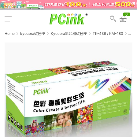
0
Home
kyocera碳粉匣
Kyocera影印機碳粉匣
TK-439 / KM-180
Kyocer
TK-
439
相容
碳粉
匣
TK439