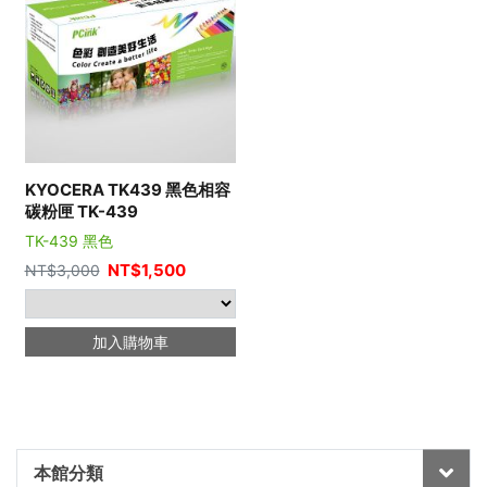
KYOCERA TK439 黑色相容
碳粉匣 TK-439
TK-439 黑色
NT$
1,500
NT$
3,000
加入購物車
本館分類