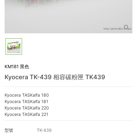
KM181 黑色
Kyocera TK-439 相容碳粉匣 TK439
Kyocera TASKalfa 180
Kyocera TASKalfa 181
Kyocera TASKalfa 220
Kyocera TASKalfa 221
型號
TK-439