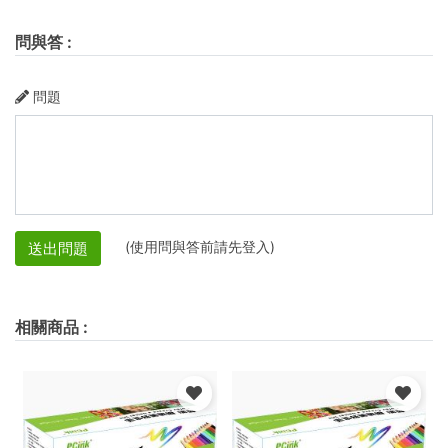
問與答
:
問題
(使用問與答前請先登入)
送出問題
相關商品
: