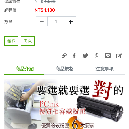
建議市價
NT$
4,500
NT$
1,100
網購價
數量
相容
黑色
商品介紹
商品規格
注意事項