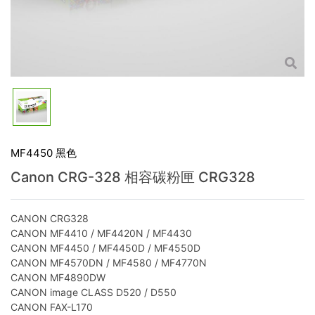
MF4450 黑色
Canon CRG-328 相容碳粉匣 CRG328
CANON CRG328
CANON MF4410 / MF4420N / MF4430
CANON MF4450 / MF4450D / MF4550D
CANON MF4570DN / MF4580 / MF4770N
CANON MF4890DW
CANON image CLASS D520 / D550
CANON FAX-L170