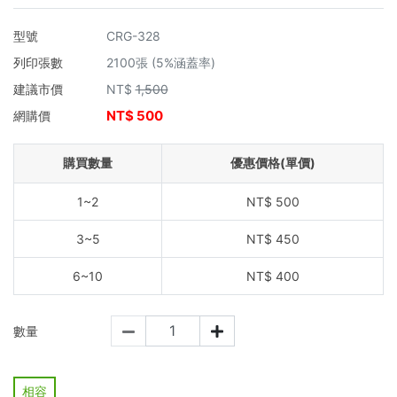
型號
CRG-328
列印張數
2100張 (5%涵蓋率)
建議市價
NT$
1,500
NT$
500
網購價
購買數量
優惠價格(單價)
1~2
NT$
500
3~5
NT$
450
6~10
NT$
400
數量
相容