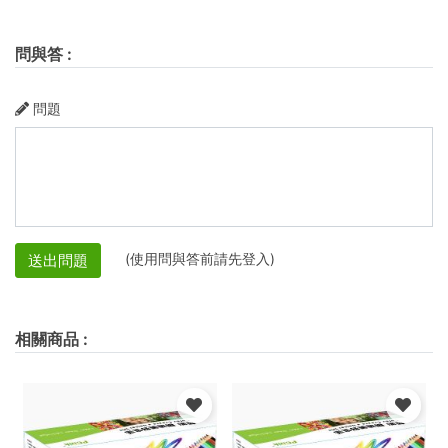
問與答
:
問題
(使用問與答前請先登入)
送出問題
相關商品
: