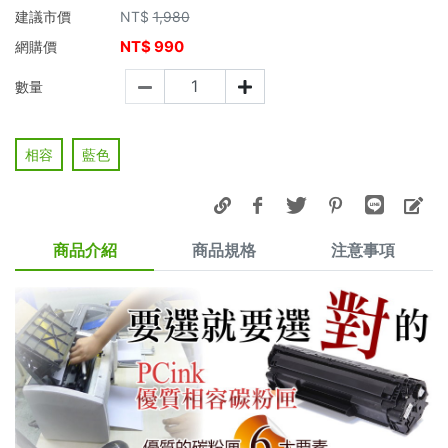
建議市價
NT$
1,980
NT$
990
網購價
數量
相容
藍色
商品介紹
商品規格
注意事項