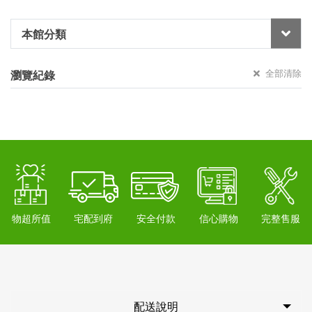
本館分類
全部清除
瀏覽紀錄
物超所值
宅配到府
安全付款
信心購物
完整售服
配送說明