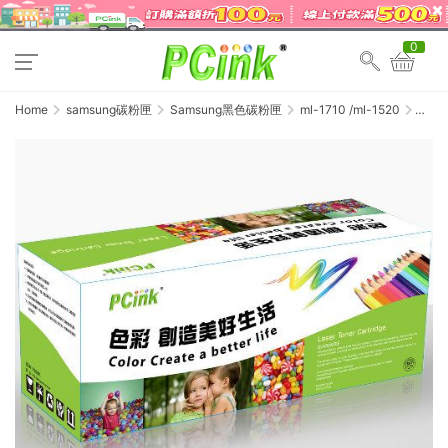
0
Home
samsung碳粉匣
Samsung黑色碳粉匣
ml-1710 /ml-1520
Samsun
ML-
1710
相容
碳粉
匣