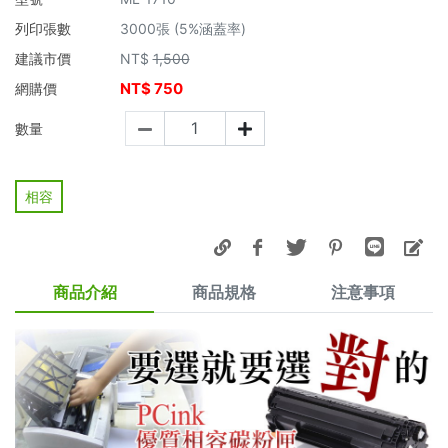
列印張數
3000張 (5%涵蓋率)
建議市價
NT$
1,500
NT$
750
網購價
數量
相容
商品介紹
商品規格
注意事項