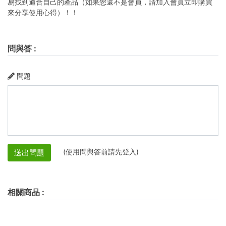
易找到適合自己的產品（如果您還不是會員，請加入會員立即購買
來分享使用心得）！！
問與答
:
問題
(使用問與答前請先登入)
送出問題
相關商品
: