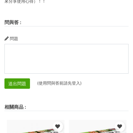
來分享使用心得）！！
問與答
:
問題
(使用問與答前請先登入)
送出問題
相關商品
: