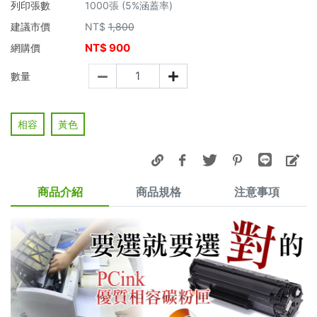
列印張數
1000張 (5%涵蓋率)
建議市價
NT$
1,800
NT$
900
網購價
數量
相容
黃色
商品介紹
商品規格
注意事項