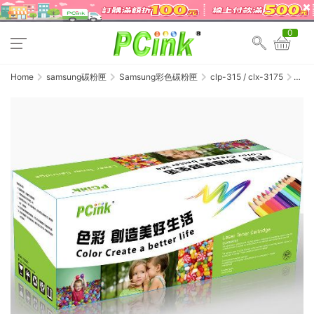
0
Home
samsung碳粉匣
Samsung彩色碳粉匣
clp-315 / clx-3175
Samsu
CLT-
Y409S
黃色
相容
碳粉
匣