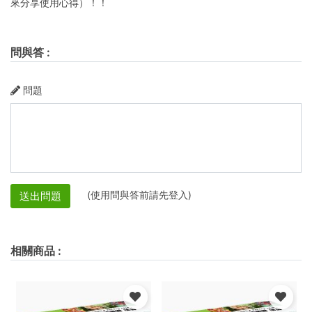
來分享使用心得）！！
問與答
:
問題
(使用問與答前請先登入)
送出問題
相關商品
: