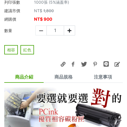
列印張數
1000張 (5%涵蓋率)
建議市價
NT$
1,800
NT$
900
網購價
數量
相容
紅色
商品介紹
商品規格
注意事項