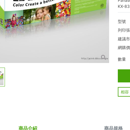
Panas
KX-83
型號
列印
建議
網購
數量
相容
商品介紹
商品規格