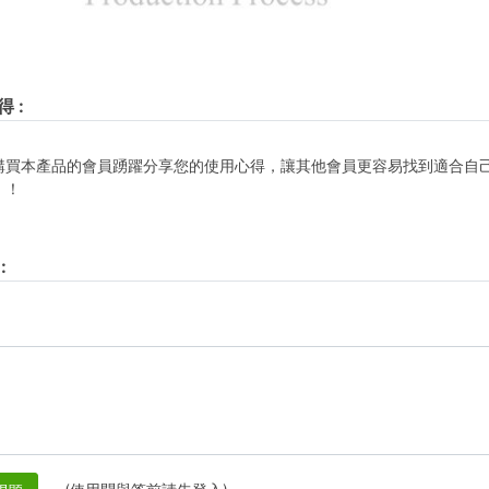
得
:
購買本產品的會員踴躍分享您的使用心得，讓其他會員更容易找到適合自
！！
: