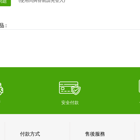
(使用問與答前請先登入)
問題
品
:
府
安全付款
付款方式
售後服務