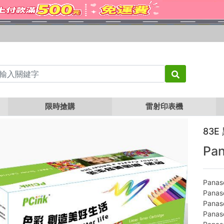
1
Panasonic KX-FA83E 相容碳粉匣
限時搶購
雷射印表機
83E
Pa
Panas
Panas
Panas
Panas