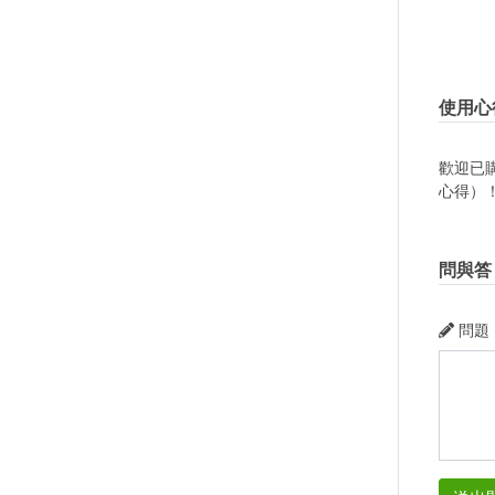
使用心
歡迎已
心得）
問與答
問題