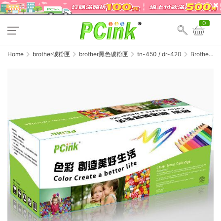
0
Home
brother碳粉匣
brother黑色碳粉匣
tn-450 / dr-420
Brother
DR-420 相
容感光鼓