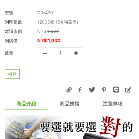
型號
DR-420
列印張數
12000張 (5%涵蓋率)
建議市價
NT$
1,800
NT$
1,000
網購價
數量
相容
商品介紹
商品規格
注意事項