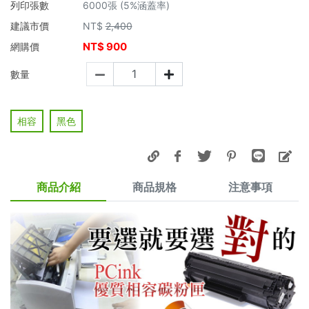
列印張數
6000張 (5%涵蓋率)
建議市價
NT$
2,400
NT$
900
網購價
數量
相容
黑色
商品介紹
商品規格
注意事項