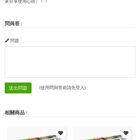
來分享使用心得）！！
問與答
:
問題
(使用問與答前請先登入)
送出問題
相關商品
: