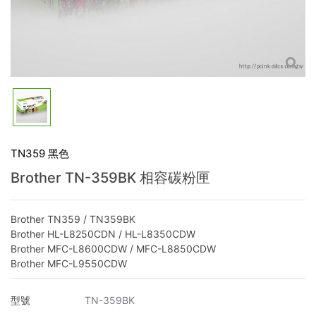
TN359 黑色
Brother TN-359BK 相容碳粉匣
Brother TN359 / TN359BK
Brother HL-L8250CDN / HL-L8350CDW
Brother MFC-L8600CDW / MFC-L8850CDW
Brother MFC-L9550CDW
型號
TN-359BK