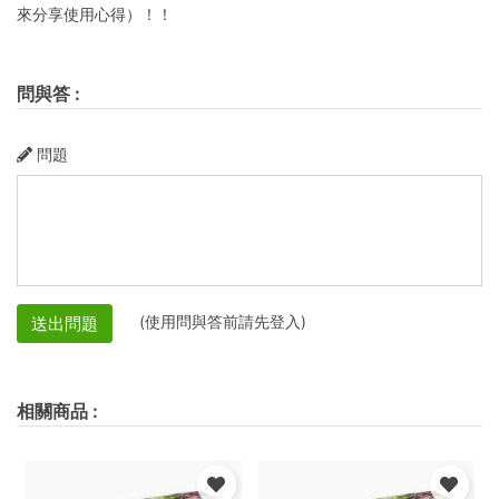
來分享使用心得）！！
問與答
:
問題
(使用問與答前請先登入)
送出問題
相關商品
: