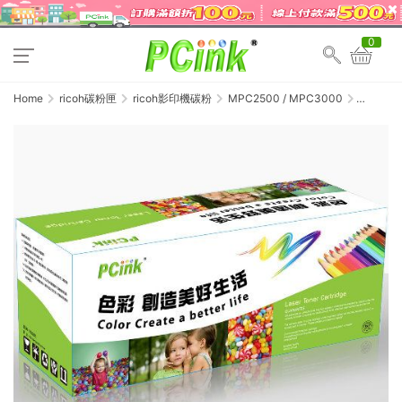
0
Home
ricoh碳粉匣
ricoh影印機碳粉
MPC2500 / MPC3000
RICOH
MPC2500
/
MPC3000
黃色相容
碳粉匣