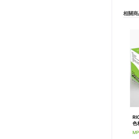
相關商
RI
色
MP