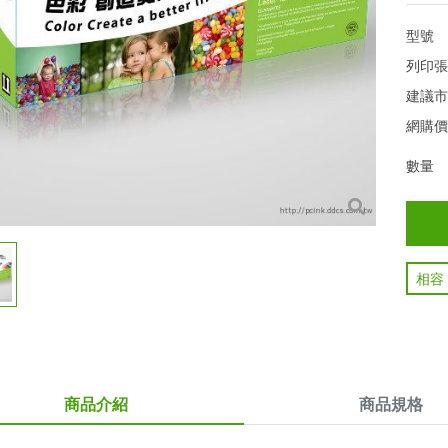
型號
列印
建議
網購
數量
相容
商品介紹
商品規格