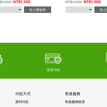
NT$
1,300
NT$
1,300
$
3,000
NT$
3,000
加入購物車
加入
府
安全付款
付款方式
售後服務
貨到付款
售後服務政策