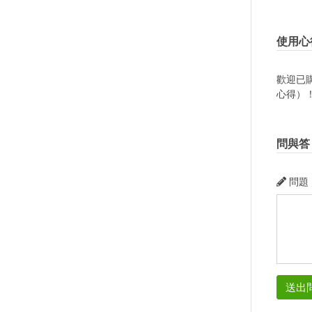
使用心
歡迎已
心得）
問與答
問題
送出