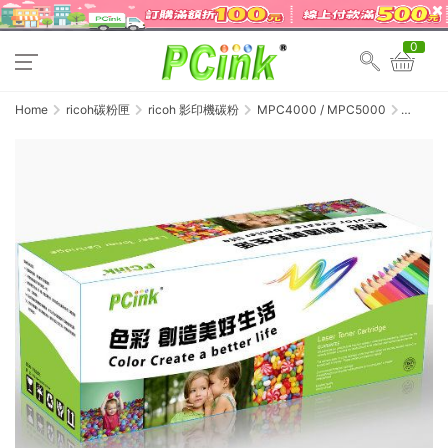
0
Home
ricoh碳粉匣
ricoh 影印機碳粉
MPC4000 / MPC5000
RICOH
MPC4000
/
MPC5000
黃色相
容碳粉
匣