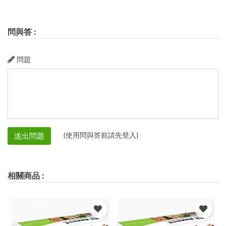
問與答
:
問題
(使用問與答前請先登入)
送出問題
相關商品
: