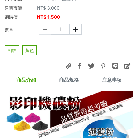
建議市價
NT$
3,000
NT$
1,500
網購價
數量
相容
黃色
商品介紹
商品規格
注意事項