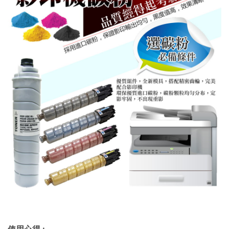
使用心得
: