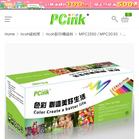
0
Home
ricoh碳粉匣
ricoh影印機碳粉
MPC2550 / MPC2030
RICOH
MPC2030
/
MPC2550
黃色相容
碳粉匣