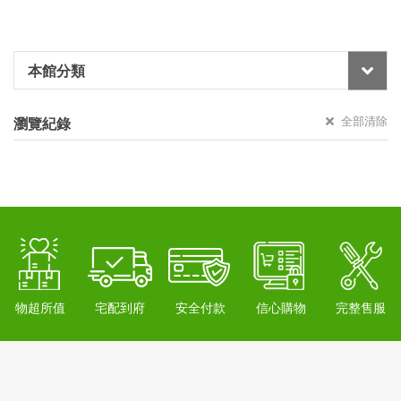
本館分類
全部清除
瀏覽紀錄
物超所值
宅配到府
安全付款
信心購物
完整售服