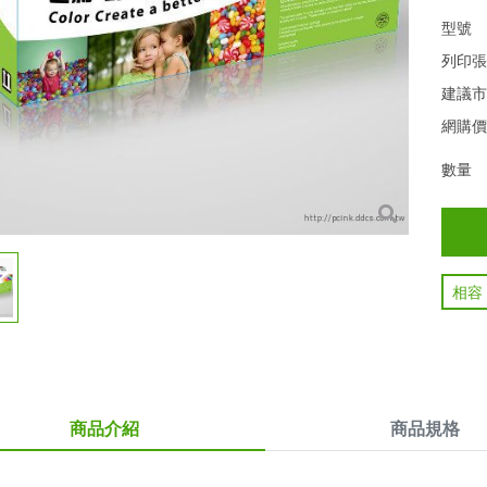
型號
列印
建議
網購
數量
相容
商品介紹
商品規格