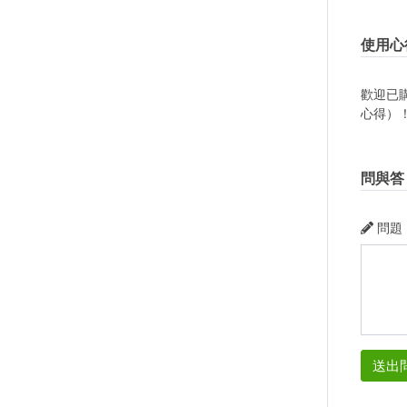
使用心
歡迎已
心得）
問與答
問題
送出