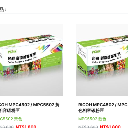
品
:
COH MPC4502 / MPC5502 黃
RICOH MPC4502 / MPC
相容碳粉匣
色相容碳粉匣
C5502 黃色
MPC5502 藍色
NT$
1,800
NT$
1,800
$
3,600
NT$
3,600