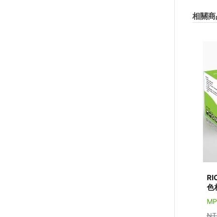
相關商
RI
色
MP
NT