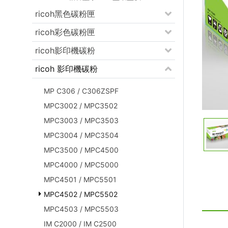
ricoh黑色碳粉匣
ricoh彩色碳粉匣
ricoh影印機碳粉
ricoh 影印機碳粉
MP C306 / C306ZSPF
MPC3002 / MPC3502
MPC3003 / MPC3503
MPC3004 / MPC3504
MPC3500 / MPC4500
MPC4000 / MPC5000
MPC4501 / MPC5501
MPC4502 / MPC5502
MPC4503 / MPC5503
IM C2000 / IM C2500