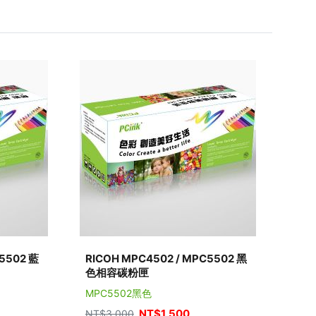
5502 藍
RICOH MPC4502 / MPC5502 黑
色相容碳粉匣
MPC5502黑色
NT$
1,500
NT$
3,000