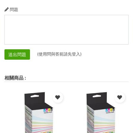
問題
(使用問與答前請先登入)
送出問題
相關商品
: