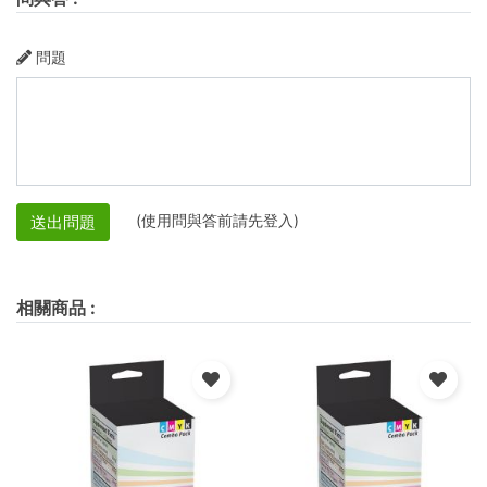
問題
(使用問與答前請先登入)
送出問題
相關商品
: