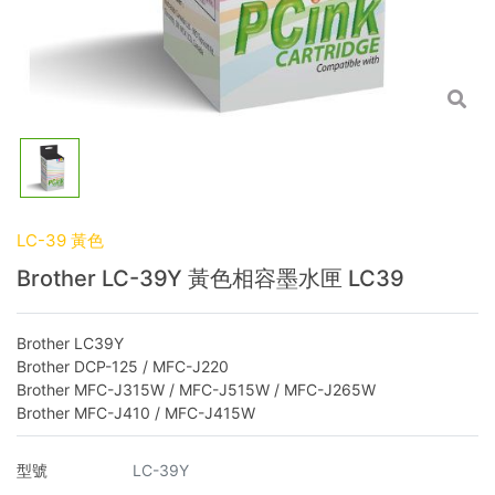
LC-39 黃色
Brother LC-39Y 黃色相容墨水匣 LC39
Brother LC39Y
Brother DCP-125 / MFC-J220
Brother MFC-J315W / MFC-J515W / MFC-J265W
Brother MFC-J410 / MFC-J415W
型號
LC-39Y