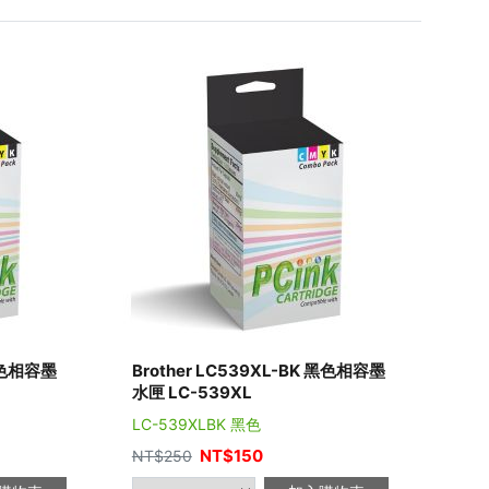
 紅色相容墨
Brother LC539XL-BK 黑色相容墨
水匣 LC-539XL
LC-539XLBK 黑色
NT$
150
NT$
250