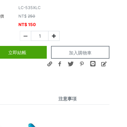
LC-535XLC
市價
NT$
250
NT$
150
價
立即結帳
加入購物車
注意事項