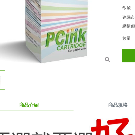
型號
建議
網購
數量
商品介紹
商品規格