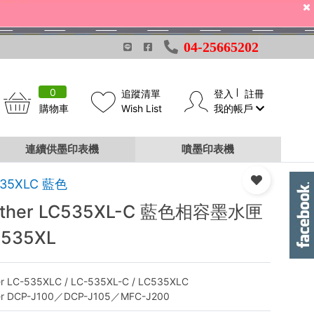
04-25665202
0
追蹤清單
登入
註冊
購物車
Wish List
我的帳戶
連續供墨印表機
噴墨印表機
535XLC 藍色
other LC535XL-C 藍色相容墨水匣
-535XL
er LC-535XLC / LC-535XL-C / LC535XLC
her DCP-J100／DCP-J105／MFC-J200