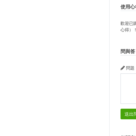
使用心
歡迎已
心得）
問與答
問題
送出