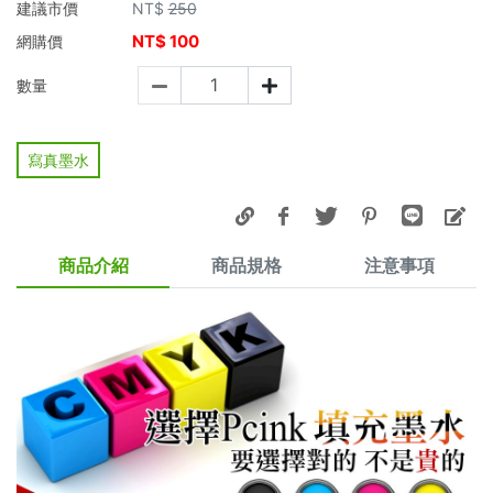
建議市價
NT$
250
NT$
100
網購價
數量
寫真墨水
商品介紹
商品規格
注意事項