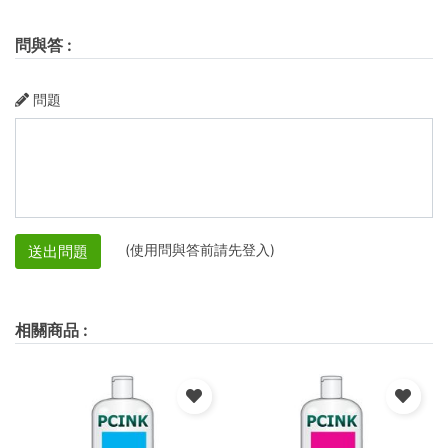
問與答
:
問題
(使用問與答前請先登入)
送出問題
相關商品
: