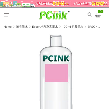
0
Home
填充墨水
Epson相容寫真墨水
100ml 瓶裝墨水
EPSON
100cc 淡紅色瓶
裝墨水