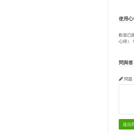
使用心
歡迎已
心得）
問與答
問題
送出