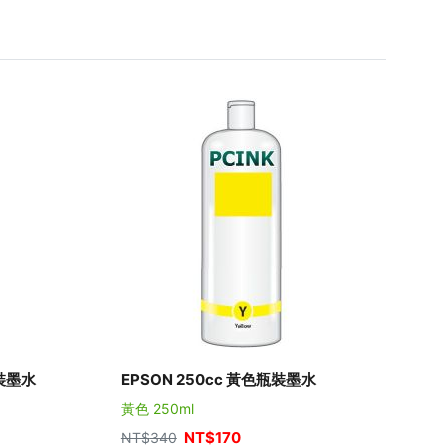
瓶裝墨水
EPSON 250cc 黃色瓶裝墨水
EP
黃色 250ml
紅色 
NT$
170
NT$
340
NT$