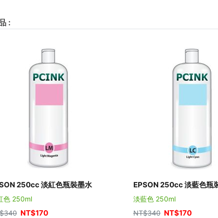
品
:
PSON 250cc 淡紅色瓶裝墨水
EPSON 250cc 淡藍色
色 250ml
淡藍色 250ml
NT$
170
NT$
170
$
340
NT$
340