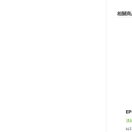
相關商
E
淡紅
NT