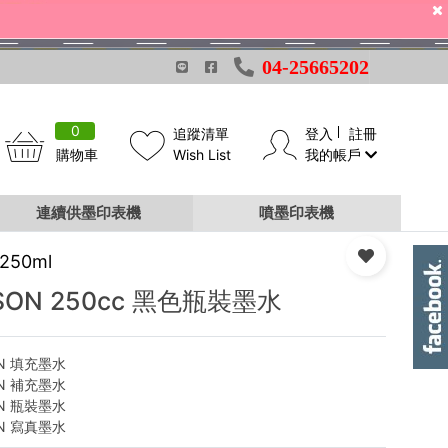
04-25665202
0
追蹤清單
登入
註冊
購物車
Wish List
我的帳戶
連續供墨印表機
噴墨印表機
250ml
SON 250cc 黑色瓶裝墨水
ON 填充墨水
ON 補充墨水
ON 瓶裝墨水
ON 寫真墨水