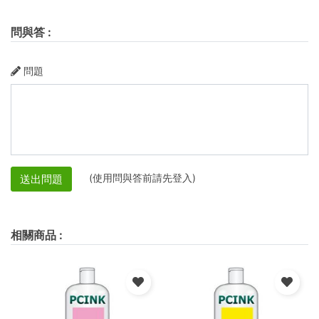
問與答
:
問題
(使用問與答前請先登入)
送出問題
相關商品
: