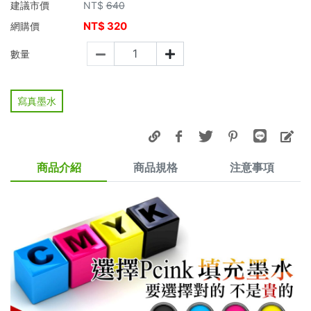
建議市價
NT$
640
NT$
320
網購價
數量
寫真墨水
商品介紹
商品規格
注意事項