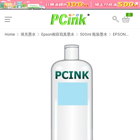
0
Home
填充墨水
Epson相容寫真墨水
500ml 瓶裝墨水
EPSON
500cc 淡藍色瓶
裝墨水