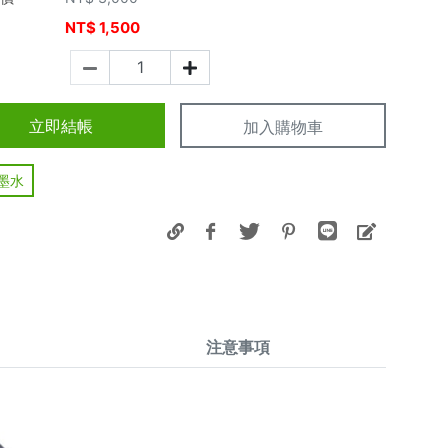
NT$
1,500
價
立即結帳
加入購物車
墨水
注意事項