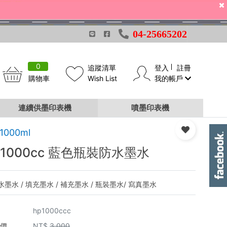
04-25665202
0
追蹤清單
登入
註冊
購物車
Wish List
我的帳戶
連續供墨印表機
噴墨印表機
1000ml
 1000cc 藍色瓶裝防水墨水
水墨水 / 填充墨水 / 補充墨水 / 瓶裝墨水/ 寫真墨水
hp1000ccc
市價
NT$
3,000