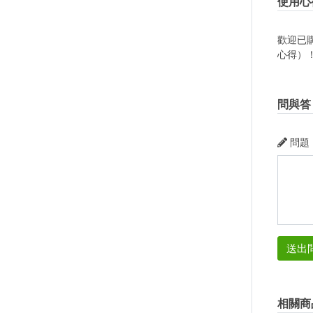
使用心
歡迎已
心得）
問與答
問題
送出
相關商