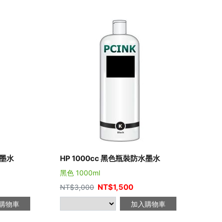
水墨水
HP 1000cc 黑色瓶裝防水墨水
HP
黑色 1000ml
黃色 
NT$
1,500
NT$
3,000
NT$
購物車
加入購物車