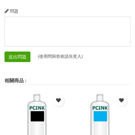
問題
(使用問與答前請先登入)
送出問題
相關商品
: