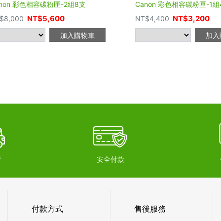
anon 彩色相容碳粉匣-2組8支
Canon 彩色相容碳粉匣-1組
NT$
5,600
NT$
3,200
$
8,000
NT$
4,400
加入購物車
加入
府
安全付款
付款方式
售後服務