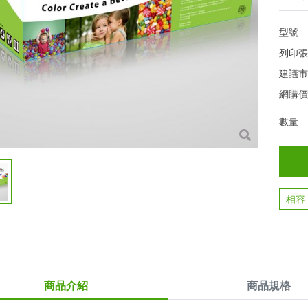
型號
列印
建議
網購
數量
相容
商品介紹
商品規格