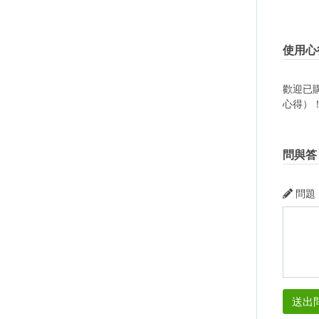
使用心
歡迎已
心得）
問與答
問題
送出