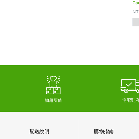
C
NT
物超所值
宅配到
配送說明
購物指南