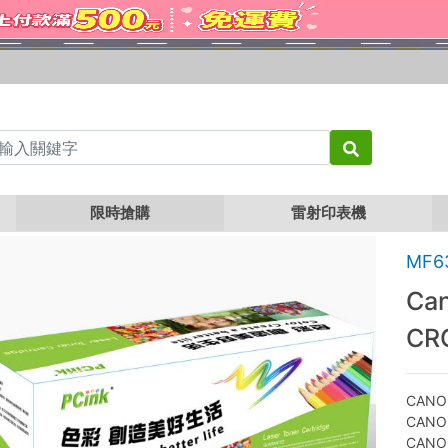
Canon CRG-045C 藍色相容碳粉匣 CRG045 / MF632Cdw / MF634Cdw
限時搶購
雷射印表機
MF6
Ca
CR
CANO
CANO
CANO