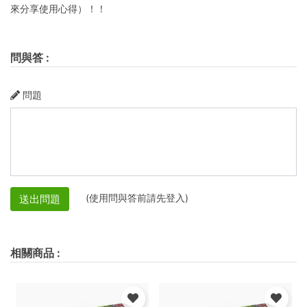
來分享使用心得）！！
問與答
:
問題
(使用問與答前請先登入)
送出問題
相關商品
: