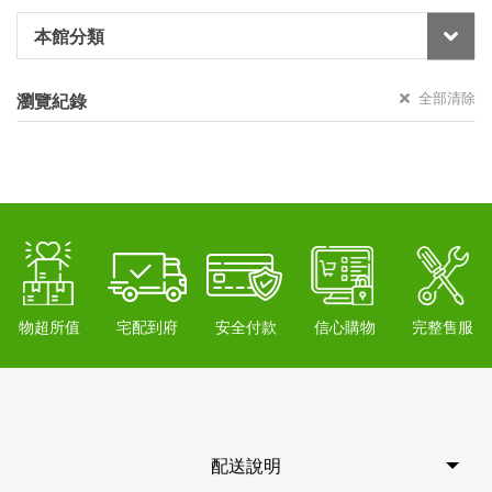
本館分類
全部清除
瀏覽紀錄
物超所值
宅配到府
安全付款
信心購物
完整售服
配送說明