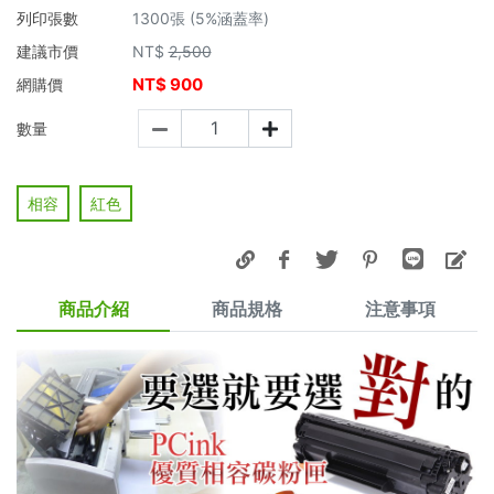
列印張數
1300張 (5%涵蓋率)
建議市價
NT$
2,500
NT$
900
網購價
數量
相容
紅色
商品介紹
商品規格
注意事項