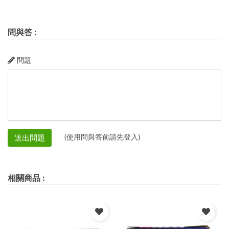
問與答
:
問題
(使用問與答前請先登入)
送出問題
相關商品
: