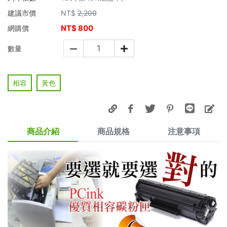
建議市價
NT$
2,200
NT$
800
網購價
數量
相容
黃色
商品介紹
商品規格
注意事項