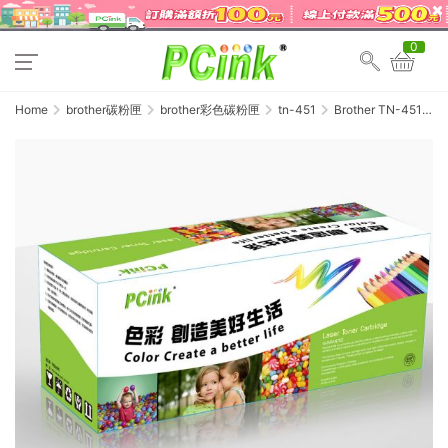
0
Home
brother碳粉匣
brother彩色碳粉匣
tn-451
Brother TN-451Y
黃色相容碳粉匣
TN451 / HL-
L8360CDW / MFC-
L8900CDW