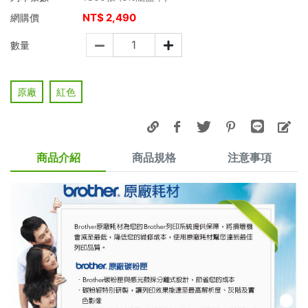
NT$
2,490
網購價
數量
原廠
紅色
商品介紹
商品規格
注意事項