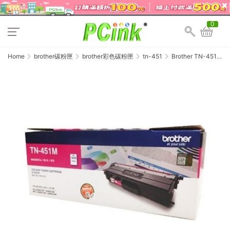
0
Home
brother碳粉匣
brother彩色碳粉匣
tn-451
Brother TN-451M
紅色原廠碳粉匣
TN451 / HL-
L8360CDW / MFC-
L8900CDW