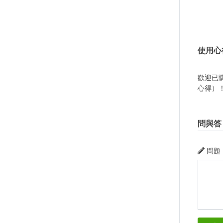
使用心
歡迎已
心得）
問與答
問題