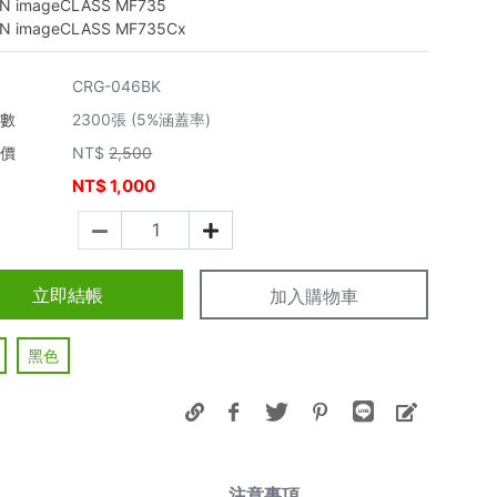
N imageCLASS MF735
N imageCLASS MF735Cx
CRG-046BK
張數
2300張 (5%涵蓋率)
市價
NT$
2,500
NT$
1,000
價
立即結帳
加入購物車
黑色
注意事項