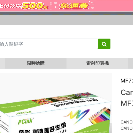
Canon CRG-046 BK 黑色相容碳粉匣 MF735 / MF735Cx / CRG046
限時搶購
雷射印表機
MF7
Ca
MF
CANO
CANO