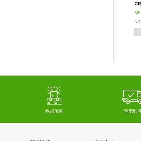
CR
MF
NT
物超所值
宅配到