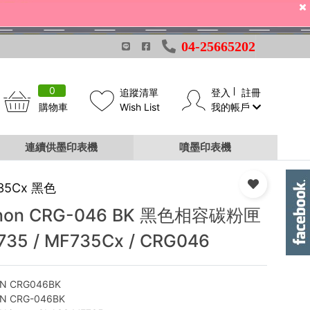
04-25665202
0
追蹤清單
登入
註冊
購物車
Wish List
我的帳戶
連續供墨印表機
噴墨印表機
35Cx 黑色
non CRG-046 BK 黑色相容碳粉匣
735 / MF735Cx / CRG046
N CRG046BK
N CRG-046BK