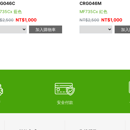
G046C
CRG046M
735Cx 藍色
MF735Cx 紅色
NT$
1,000
NT$
1,000
$
2,500
NT$
2,500
加入購物車
加入
府
安全付款