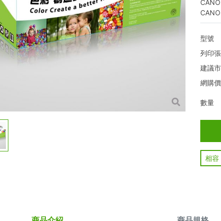
CANO
CANO
型號
列印
建議
網購
數量
相容
商品介紹
商品規格