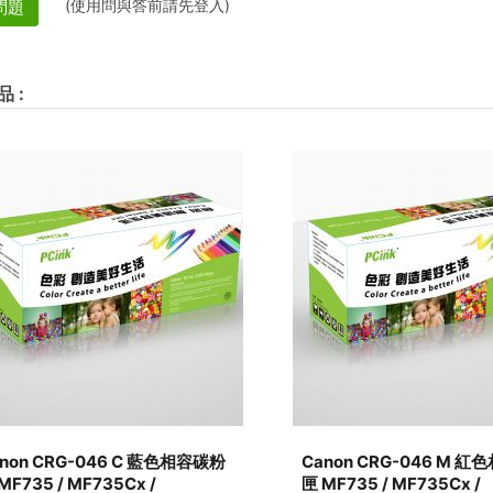
(使用問與答前請先登入)
問題
品
:
non CRG-046 C 藍色相容碳粉
Canon CRG-046 M 
MF735 / MF735Cx /
匣 MF735 / MF735Cx /