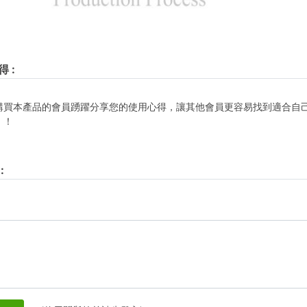
得
:
購買本產品的會員踴躍分享您的使用心得，讓其他會員更容易找到適合自
！！
: