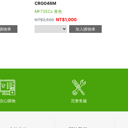
CRG046M
MF735Cx 黃色
NT$
1,000
NT$
2,500
購物車
加入購物車
信心購物
完整售服