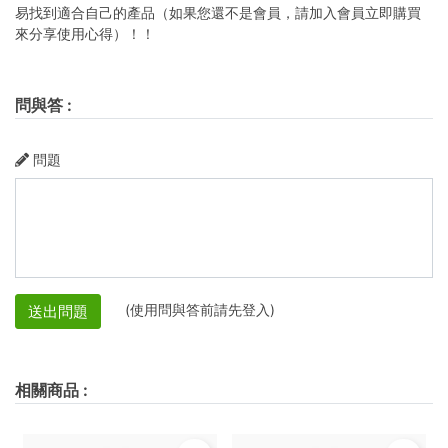
易找到適合自己的產品（如果您還不是會員，請加入會員立即購買
來分享使用心得）！！
問與答
:
問題
(使用問與答前請先登入)
送出問題
相關商品
: