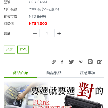
型號
CRG-046M
列印張數
2300張 (5%涵蓋率)
建議市價
NT$
2,500
NT$
1,000
網購價
數量
相容
紅色
商品介紹
商品規格
注意事項