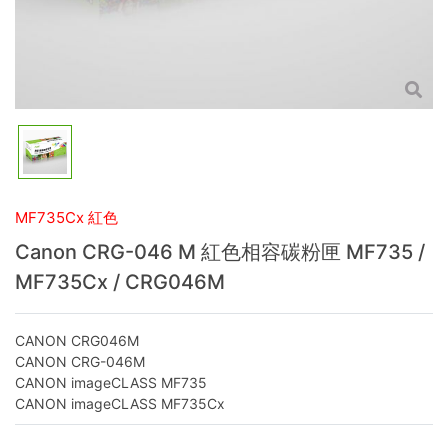
MF735Cx 紅色
Canon CRG-046 M 紅色相容碳粉匣 MF735 /
MF735Cx / CRG046M
CANON CRG046M
CANON CRG-046M
CANON imageCLASS MF735
CANON imageCLASS MF735Cx