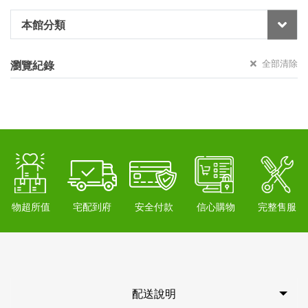
本館分類
全部清除
瀏覽紀錄
物超所值
宅配到府
安全付款
信心購物
完整售服
配送說明