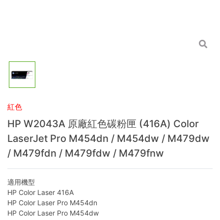
紅色
HP W2043A 原廠紅色碳粉匣 (416A) Color
LaserJet Pro M454dn / M454dw / M479dw
/ M479fdn / M479fdw / M479fnw
適用機型
HP Color Laser 416A
HP Color Laser Pro M454dn
HP Color Laser Pro M454dw