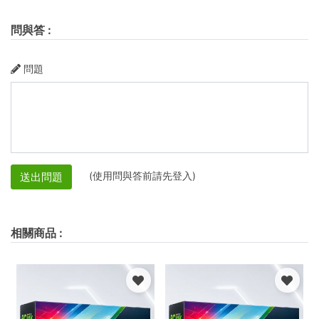
問與答
:
問題
(使用問與答前請先登入)
送出問題
相關商品
: