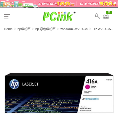
0
Home
hp碳粉匣
hp 彩色碳粉匣
w2040a~w2043a
HP W2043A
原廠紅色碳粉匣
(416A) Color
LaserJet Pro
M454dn /
M454dw /
M479dw /
M479fdn /
M479fdw /
M479fnw