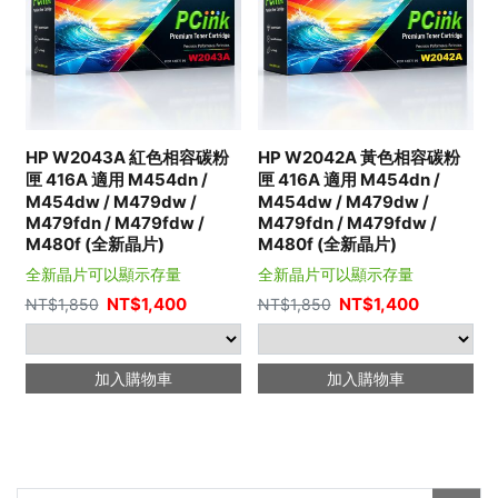
HP W2043A 紅色相容碳粉
HP W2042A 黃色相容碳粉
匣 416A 適用 M454dn /
匣 416A 適用 M454dn /
M454dw / M479dw /
M454dw / M479dw /
M479fdn / M479fdw /
M479fdn / M479fdw /
M480f (全新晶片)
M480f (全新晶片)
全新晶片可以顯示存量
全新晶片可以顯示存量
NT$
1,400
NT$
1,400
NT$
1,850
NT$
1,850
加入購物車
加入購物車