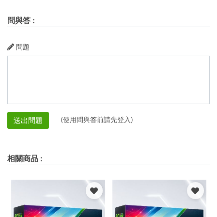
問與答
:
問題
(使用問與答前請先登入)
送出問題
相關商品
: