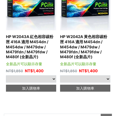
HP W2043A 紅色相容碳粉
HP W2042A 黃色相容碳粉
匣 416A 適用 M454dn /
匣 416A 適用 M454dn /
M454dw / M479dw /
M454dw / M479dw /
M479fdn / M479fdw /
M479fdn / M479fdw /
M480f (全新晶片)
M480f (全新晶片)
全新晶片可以顯示存量
全新晶片可以顯示存量
NT$
1,400
NT$
1,400
NT$
1,850
NT$
1,850
加入購物車
加入購物車