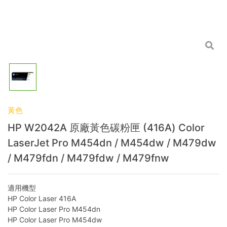
黃色
HP W2042A 原廠黃色碳粉匣 (416A) Color
LaserJet Pro M454dn / M454dw / M479dw
/ M479fdn / M479fdw / M479fnw
適用機型
HP Color Laser 416A
HP Color Laser Pro M454dn
HP Color Laser Pro M454dw