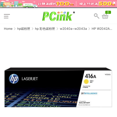
0
Home
hp碳粉匣
hp 彩色碳粉匣
w2040a~w2043a
HP W2042A
原廠黃色碳粉匣
(416A) Color
LaserJet Pro
M454dn /
M454dw /
M479dw /
M479fdn /
M479fdw /
M479fnw