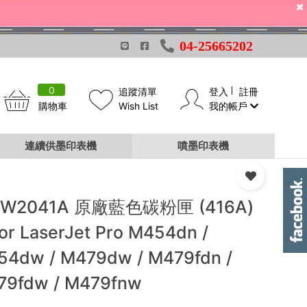
04-25665202
0
追蹤清單
登入
註冊
購物車
Wish List
我的帳戶
79fdn / M479fdw / M479fnw
連續供墨印表機
噴墨印表機
 W2041A 原廠藍色碳粉匣 (416A)
or LaserJet Pro M454dn /
54dw / M479dw / M479fdn /
79fdw / M479fnw