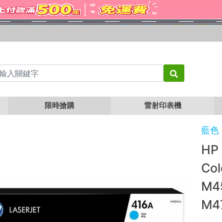
1A 原廠藍色碳粉匣 (416A) Color LaserJet Pro M454dn / M454dw / M479dw / M4
限時搶購
雷射印表機
藍色
HP
Col
M4
M4