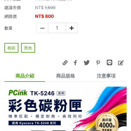
建議市價
NT$
1,500
NT$
800
網購價
數量
相容
黑色
商品介紹
商品規格
注意事項