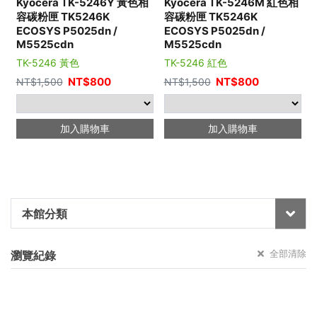
Kyocera TK-5246Y 黃色相
Kyocera TK-5246M 紅色相
容碳粉匣 TK5246K
容碳粉匣 TK5246K
ECOSYS P5025dn /
ECOSYS P5025dn /
M5525cdn
M5525cdn
TK-5246 黃色
TK-5246 紅色
NT$
800
NT$
800
NT$
1,500
NT$
1,500
加入購物車
加入購物車
本館分類
全部清除
瀏覽紀錄