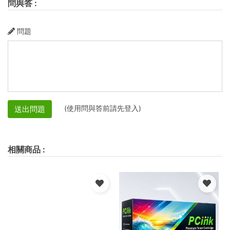
問與答
:
問題
(使用問與答前請先登入)
送出問題
相關商品
: