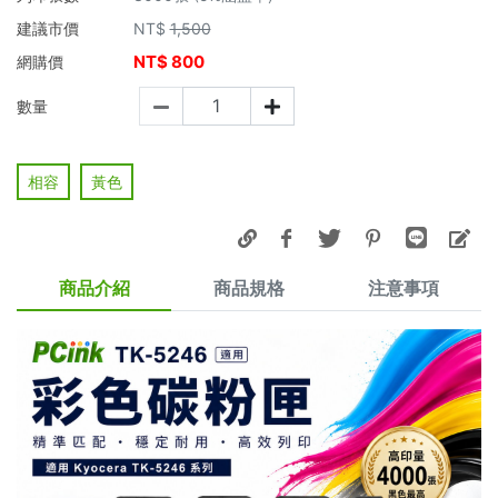
建議市價
NT$
1,500
NT$
800
網購價
數量
相容
黃色
商品介紹
商品規格
注意事項