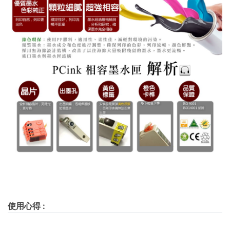
使用心得
: