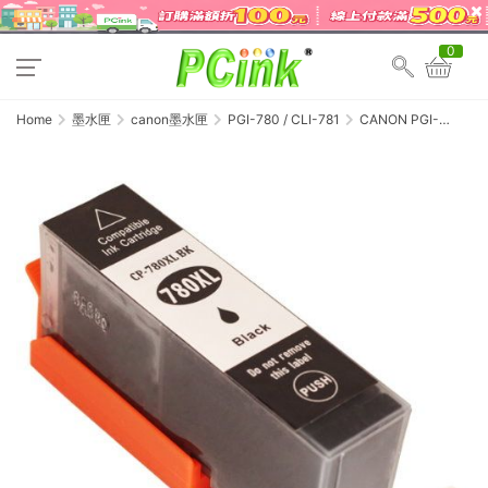
0
Home
墨水匣
canon墨水匣
PGI-780 / CLI-781
CANON PGI-
780XLBK 黑色相容墨
水匣 780XL / TS707 /
TS8170 / TS8270 /
TS8370 / TS9570 /
TR8570