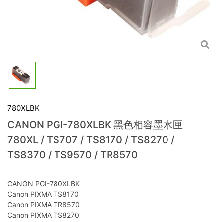
780XLBK
CANON PGI-780XLBK 黑色相容墨水匣
780XL / TS707 / TS8170 / TS8270 /
TS8370 / TS9570 / TR8570
CANON PGI-780XLBK
Canon PIXMA TS8170
Canon PIXMA TR8570
Canon PIXMA TS8270