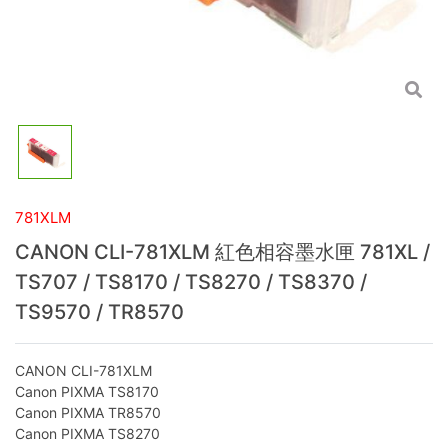
781XLM
CANON CLI-781XLM 紅色相容墨水匣 781XL /
TS707 / TS8170 / TS8270 / TS8370 /
TS9570 / TR8570
CANON CLI-781XLM
Canon PIXMA TS8170
Canon PIXMA TR8570
Canon PIXMA TS8270