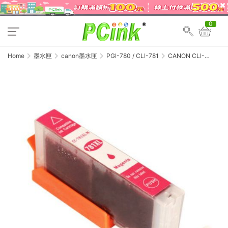
0
Home
墨水匣
canon墨水匣
PGI-780 / CLI-781
CANON CLI-
781XLM 紅色相容墨水
匣 781XL / TS707 /
TS8170 / TS8270 /
TS8370 / TS9570 /
TR8570