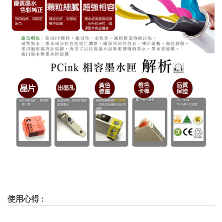
使用心得
: