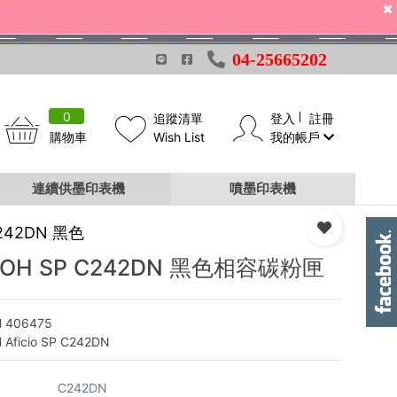
04-25665202
0
追蹤清單
登入
註冊
購物車
Wish List
我的帳戶
連續供墨印表機
噴墨印表機
242DN 黑色
COH SP C242DN 黑色相容碳粉匣
H 406475
 Aficio SP C242DN
C242DN