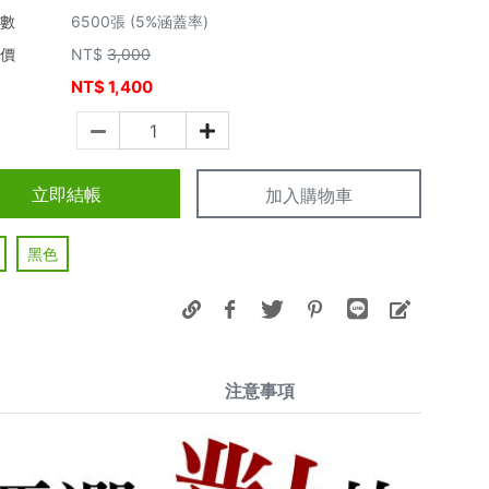
張數
6500張 (5%涵蓋率)
市價
NT$
3,000
NT$
1,400
價
立即結帳
加入購物車
黑色
注意事項