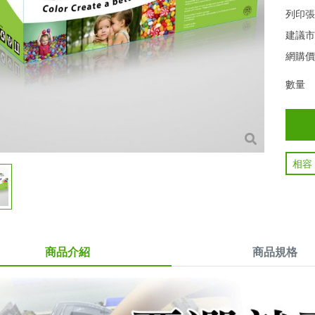
列印
建議
網購
數量
相容
商品介紹
商品規格