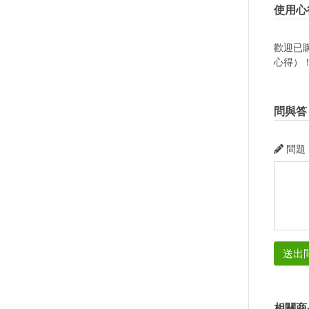
使用心
歡迎已
心得）
問與答
問題
送出
相關商