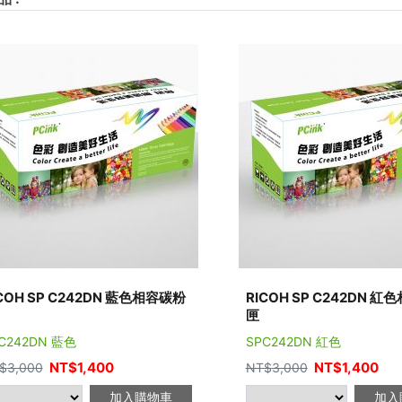
COH SP C242DN 藍色相容碳粉
RICOH SP C242DN 
匣
C242DN 藍色
SPC242DN 紅色
NT$
1,400
NT$
1,400
$
3,000
NT$
3,000
加入購物車
加入