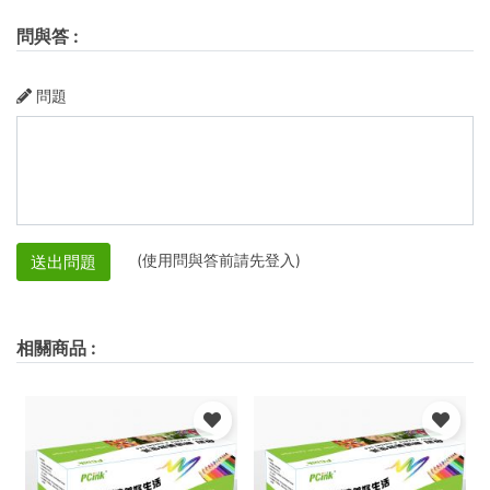
問與答
:
問題
(使用問與答前請先登入)
送出問題
相關商品
: