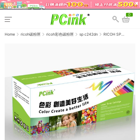
0
Home
ricoh碳粉匣
ricoh彩色碳粉匣
sp c242dn
RICOH SP
C242DN 藍色相容碳
粉匣