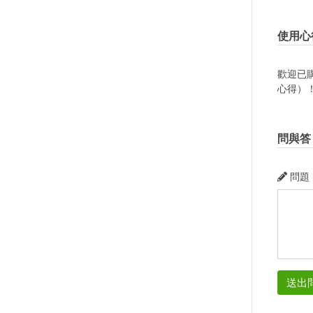
使用心
歡迎已
心得）
問與答
問題
送出