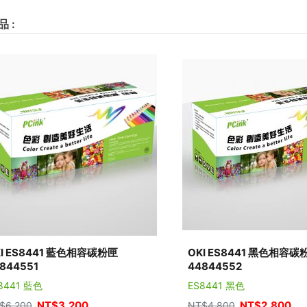
品
:
I ES8441 藍色相容碳粉匣
OKI ES8441 黑色相容碳
844551
44844552
8441 藍色
ES8441 黑色
NT$
3,200
NT$
2,800
$
6,200
NT$
4,800