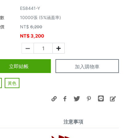
ES8441-Y
張數
10000張 (5%涵蓋率)
市價
NT$
6,200
NT$
3,200
價
立即結帳
加入購物車
黃色
注意事項