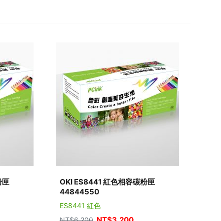
粉匣
OKI ES8441 紅色相容碳粉匣
44844550
ES8441 紅色
NT$
3,200
NT$
6,200