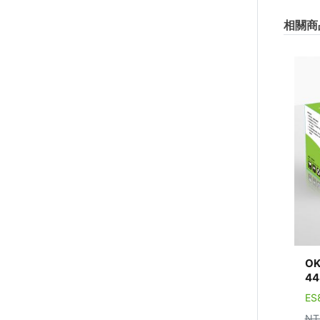
相關商
OK
44
ES
NT