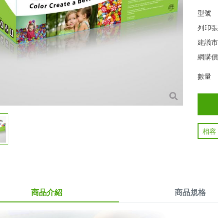
型號
列印
建議
網購
數量
相容
商品介紹
商品規格