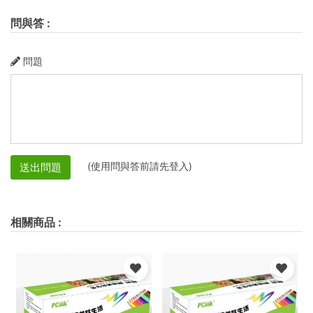
問與答
:
問題
(使用問與答前請先登入)
送出問題
相關商品
: