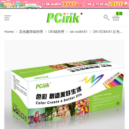
0
Home
其他廠牌碳粉匣
OKI碳粉匣
oki es8441
OKI ES8441 紅色相
容碳粉匣 44844550