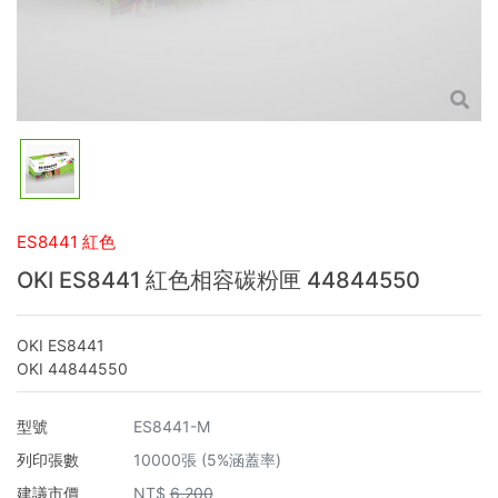
ES8441 紅色
OKI ES8441 紅色相容碳粉匣 44844550
OKI ES8441
OKI 44844550
型號
ES8441-M
列印張數
10000張 (5%涵蓋率)
建議市價
NT$
6,200