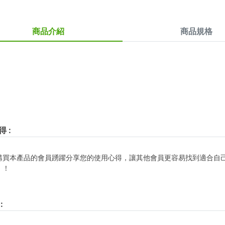
商品介紹
商品規格
得
:
購買本產品的會員踴躍分享您的使用心得，讓其他會員更容易找到適合自
！！
: