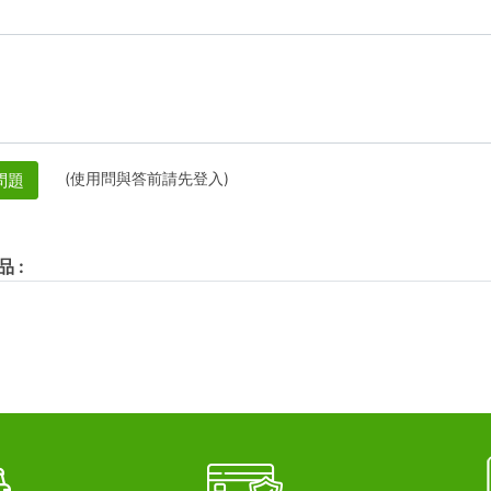
(使用問與答前請先登入)
問題
品
: