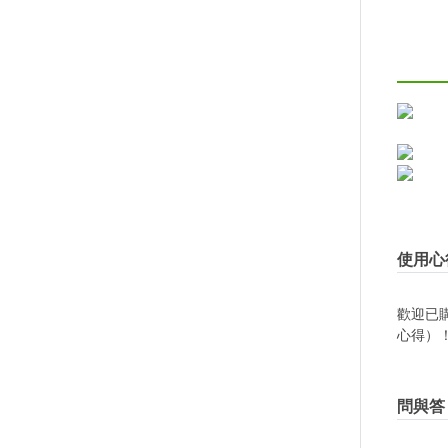
使用心
歡迎已
心得）
問與答