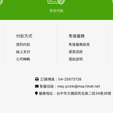
府
安全付款
付款方式
售後服務
貨到付款
售後服務政策
線上支付
退貨流程
公司轉帳
退款說明
訂購傳真：04-25673728
客服信箱：may.pcink@msa.hinet.net
服務地址：台中市大雅區民生路二段34巷29號