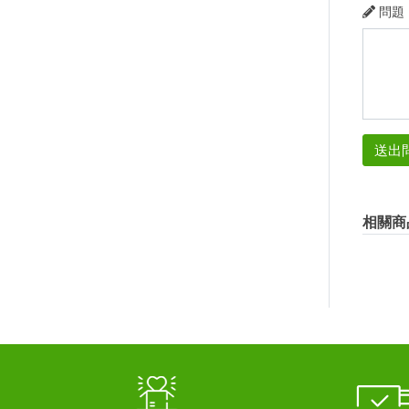
問題
送出
相關商