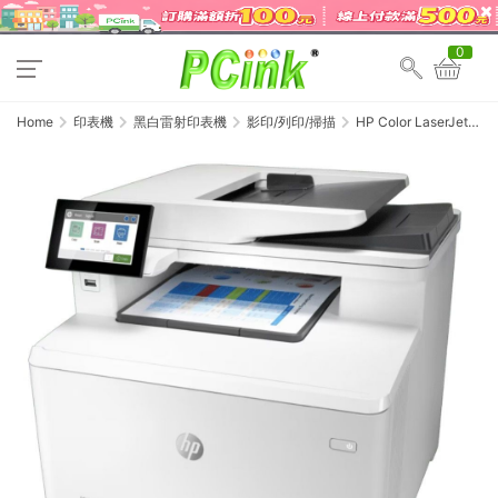
0
Home
印表機
黑白雷射印表機
影印/列印/掃描
HP Color LaserJet
Enterprise M480f 彩色
雷射多功能事務機
3QA55A