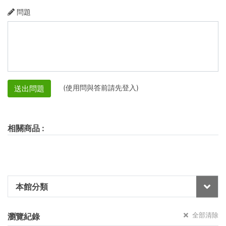
問題
(使用問與答前請先登入)
送出問題
相關商品
:
本館分類
全部清除
瀏覽紀錄