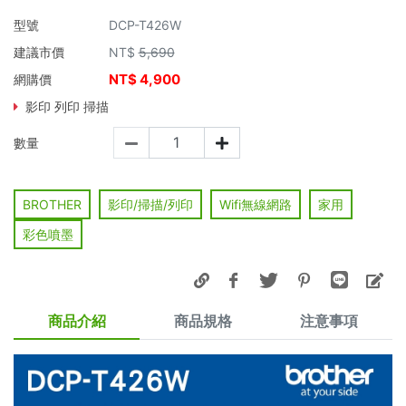
型號
DCP-T426W
建議市價
NT$
5,690
NT$
4,900
網購價
影印 列印 掃描
數量
BROTHER
影印/掃描/列印
Wifi無線網路
家用
彩色噴墨
商品介紹
商品規格
注意事項