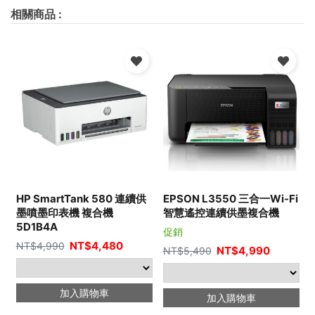
相關商品
:
HP SmartTank 580 連續供
EPSON L3550 三合一Wi-Fi
墨噴墨印表機 複合機
智慧遙控連續供墨複合機
5D1B4A
促銷
NT$
4,480
NT$
4,990
NT$
4,990
NT$
5,490
加入購物車
加入購物車