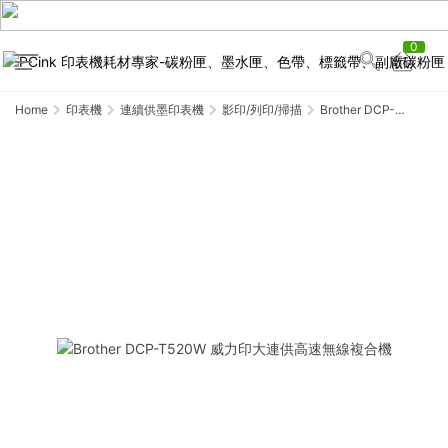
0
Home
印表機
連續供墨印表機
影印/列印/掃描
Brother DCP-
T520W 威力印大連供高
速無線複合機