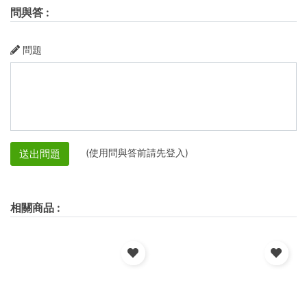
問與答
:
問題
(使用問與答前請先登入)
送出問題
相關商品
: