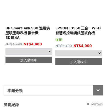
HP SmartTank 580 連續供
EPSON L3550 三合一Wi-Fi
墨噴墨印表機 複合機
智慧遙控連續供墨複合機
5D1B4A
促銷
NT$
4,480
NT$
4,990
NT$
4,990
NT$
5,490
加入購物車
加入購物車
本館分類
全部清除
瀏覽紀錄