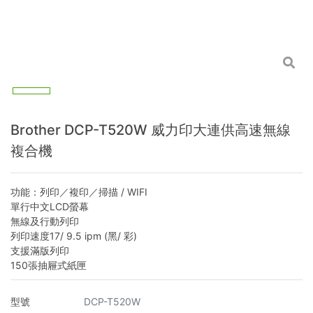
Brother DCP-T520W 威力印大連供高速無線
複合機
功能：列印／複印／掃描 / WIFI
單行中文LCD螢幕
無線及行動列印
列印速度17/ 9.5 ipm (黑/ 彩)
支援滿版列印
150張抽屜式紙匣
型號
DCP-T520W